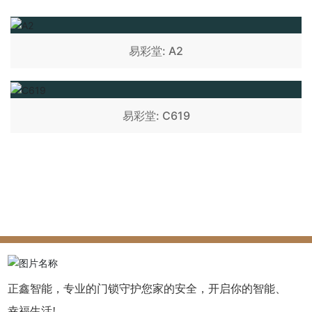
易彩堂: A2
易彩堂: C619
正鑫智能，专业的门锁守护您家的安全，开启你的智能、
幸福生活!