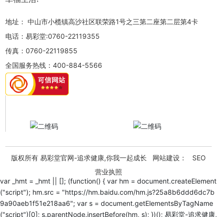
地址：
中山市小榄镇高沙社区联荣路1号之三第二座第二层第4卡
电话：
易彩堂:0760-22119355
传真：
0760-22119855
全国服务热线：
400-884-5566
版权所有 易彩堂官网-追求健康,你我一起成长 网站建设：
SEO
营业执照
var _hmt = _hmt || []; (function() { var hm = document.createElement
("script"); hm.src = "https://hm.baidu.com/hm.js?25a8b6ddd6dc7b
9a90aeb1f51e218aa6"; var s = document.getElementsByTagName
("script")[0]; s.parentNode.insertBefore(hm, s); })();
易彩堂-追求健康,