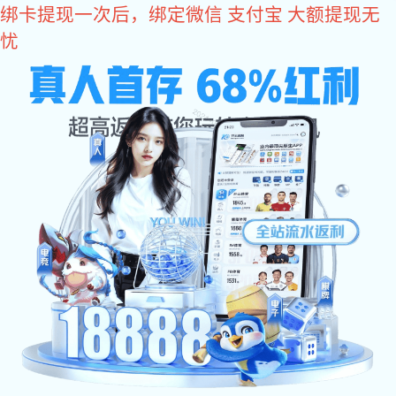
易彩堂
易彩堂