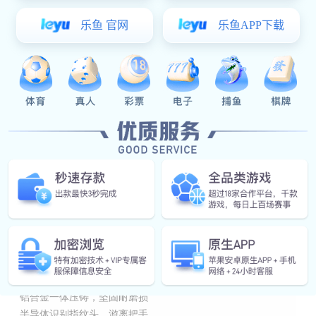
半自动款
铝合金一体压铸，坚固耐磨损
半导体识别指纹头，游离把手
5A级钻化智能触摸屏，更灵敏
远距离感应，超广视角，夜视红外补光，零操作解锁
避免因搬提重物、双手保娃，指纹破损等解锁不便
联系易彩堂
易彩堂:
在线咨询
产品详情
铝合金一体压铸，坚固耐磨损
半导体识别指纹头，游离把手