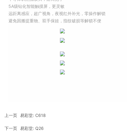
5A级钻化智能触摸屏，更灵敏
远距离感应，超广视角，夜视红外补光，零操作解锁
避免因搬提重物、双手保娃，指纹破损等解锁不便
上一页
易彩堂: C618
下一页
易彩堂: Q26