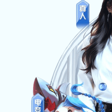
全自动款
半自动款
断桥铝
三杠锁
易彩堂
正鑫智能，专业的门锁守护您家的安全，
开启你的智能、幸福生活!
公司介
地址：
中山市小榄镇高沙社区联荣路1号之三第二座
易彩堂
第二层第4卡
荣誉资
电话：
易彩堂:0760-22119355