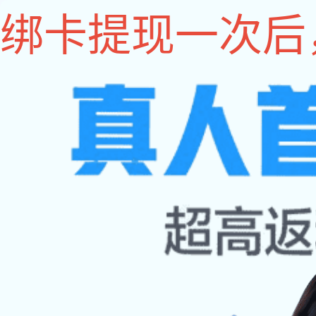
易彩堂
BRAND CENTER
产品中心
产品分类