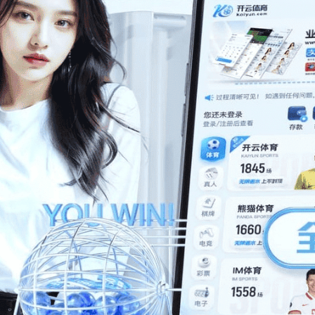
: 关于易彩堂
产品中心
易彩堂: 易彩堂 资讯
绍
智能门锁
公司易彩堂
机械门锁
行业资讯
质
新品设计
常见问题