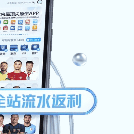
联系易彩堂
联系方式
在线留言