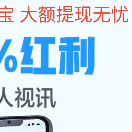
易彩堂 中心
在线留言
联系易彩堂