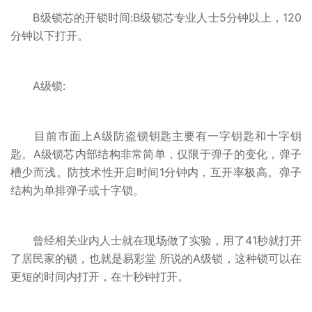
B级锁芯的开锁时间:B级锁芯专业人士5分钟以上，120
分钟以下打开。
A级锁:
目前市面上A级防盗锁钥匙主要有一字钥匙和十字钥
匙。A级锁芯内部结构非常简单，仅限于弹子的变化，弹子
槽少而浅。防技术性开启时间1分钟内，互开率极高。弹子
结构为单排弹子或十字锁。
曾经相关业内人士就在现场做了实验，用了41秒就打开
了居民家的锁，也就是易彩堂 所说的A级锁，这种锁可以在
更短的时间内打开，在十秒钟打开。