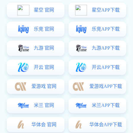
易彩堂
指纹锁厂家从锁芯方面探讨智
能指纹锁安全性
2022-04-27 10:21
发布时间：
作为一个权威的智能指纹锁厂家，今天带大家从锁芯方面探
讨智能指纹锁安全性如何？希望对大家有所帮助。
众所周知，不同时期所对应的生产工艺和锁具性能也是
各不相同的，在B级锁逐渐退出市场和C级所广泛普及的客