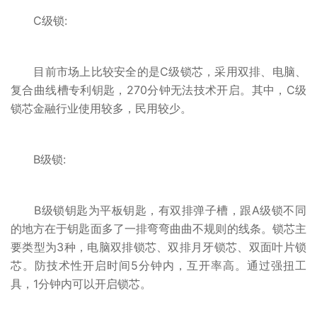
C级锁:
目前市场上比较安全的是C级锁芯，采用双排、电脑、
复合曲线槽专利钥匙，270分钟无法技术开启。其中，C级
锁芯金融行业使用较多，民用较少。
B级锁:
B级锁钥匙为平板钥匙，有双排弹子槽，跟A级锁不同
的地方在于钥匙面多了一排弯弯曲曲不规则的线条。锁芯主
要类型为3种，电脑双排锁芯、双排月牙锁芯、双面叶片锁
芯。防技术性开启时间5分钟内，互开率高。通过强扭工
具，1分钟内可以开启锁芯。